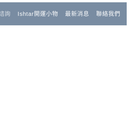
諮詢
Ishtar開運小物
最新消息
聯絡我們