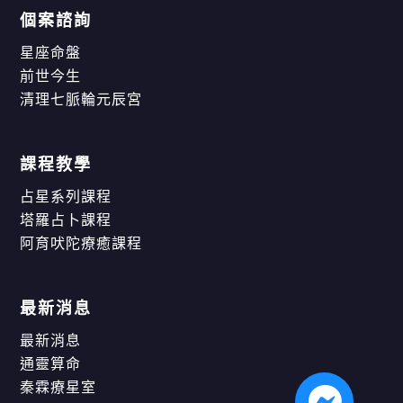
個案諮詢
星座命盤
前世今生
清理七脈輪元辰宮
課程教學
占星系列課程
塔羅占卜課程
阿育吠陀療癒課程
最新消息
最新消息
通靈算命
秦霖療星室