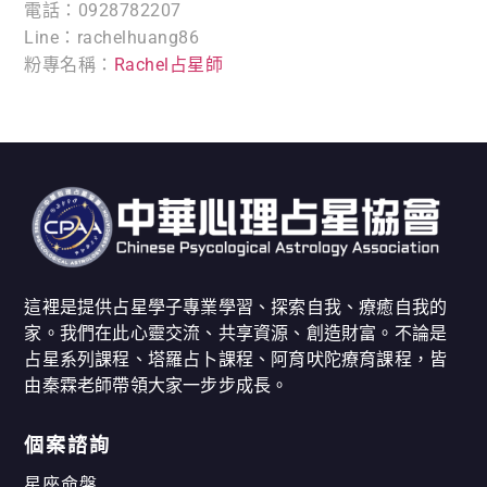
電話：0928782207
Line：rachelhuang86
粉專名稱：
Rachel占星師
這裡是提供占星學子專業學習、探索自我、療癒自我的
家。我們在此心靈交流、共享資源、創造財富。不論是
占星系列課程、塔羅占卜課程、阿育吠陀療育課程，皆
由秦霖老師帶領大家一步步成長。
個案諮詢
星座命盤