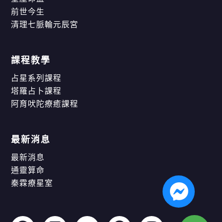
前世今生
清理七脈輪元辰宮
課程教學
占星系列課程
塔羅占卜課程
阿育吠陀療癒課程
最新消息
最新消息
通靈算命
秦霖療星室