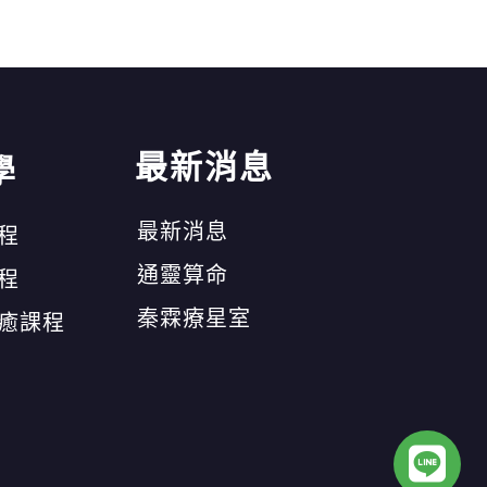
最新消息
學
最新消息
程
通靈算命
程
秦霖療星室
癒課程