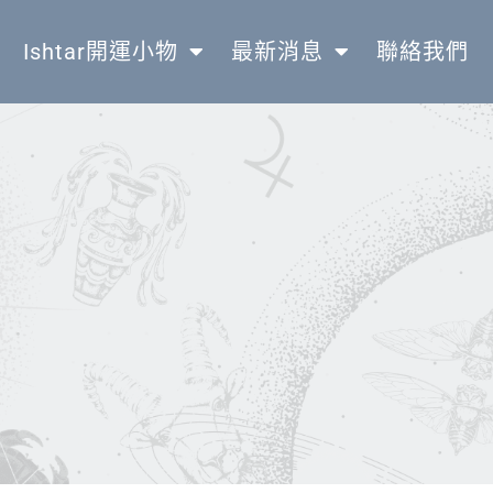
Ishtar開運小物
最新消息
聯絡我們